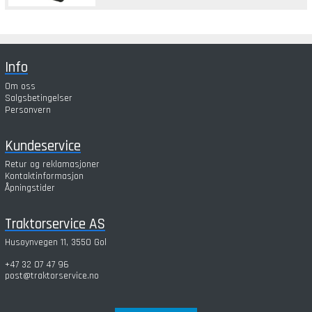
Info
Om oss
Salgsbetingelser
Personvern
Kundeservice
Retur og reklamasjoner
Kontaktinformasjon
Åpningstider
Traktorservice AS
Husøynvegen 11, 3550 Gol
+47 32 07 47 96
post@traktorservice.no