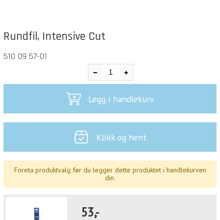
Rundfil, Intensive Cut
510 09 57-01
Legg i handlekurv
Klikk og hent
Foreta produktvalg før du legger dette produktet i handlekurven
din.
53,-