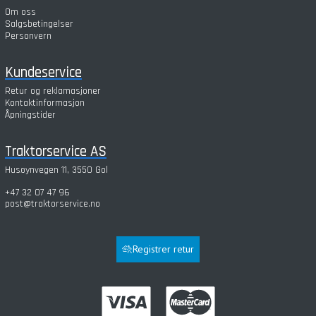
Om oss
Salgsbetingelser
Personvern
Kundeservice
Retur og reklamasjoner
Kontaktinformasjon
Åpningstider
Traktorservice AS
Husøynvegen 11, 3550 Gol
+47 32 07 47 96
post@traktorservice.no
Registrer retur