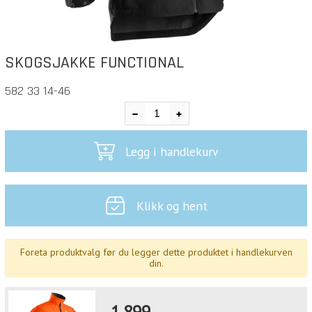
SKOGSJAKKE FUNCTIONAL
582 33 14-46
Legg i handlekurv
Klikk og hent
Foreta produktvalg før du legger dette produktet i handlekurven
din.
1.899,-