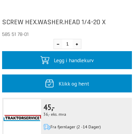
SCREW HEX.WASHER.HEAD 1/4-20 X
585 51 78-01
Legg i handlekurv
Klikk og hent
45,-
36,-
eks. mva
Fra fjernlager (2 -14 Dager)