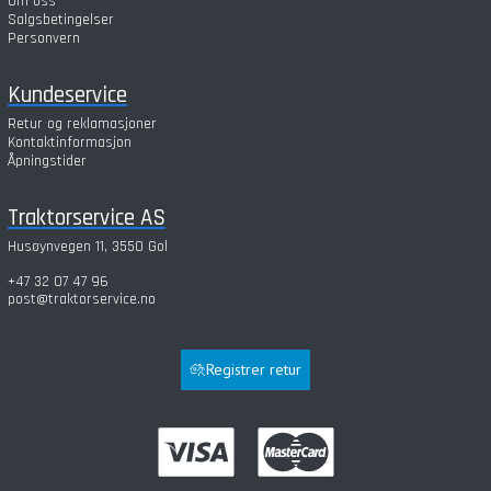
Om oss
Salgsbetingelser
Personvern
Kundeservice
Retur og reklamasjoner
Kontaktinformasjon
Åpningstider
Traktorservice AS
Husøynvegen 11, 3550 Gol
+47 32 07 47 96
post@traktorservice.no
Registrer retur