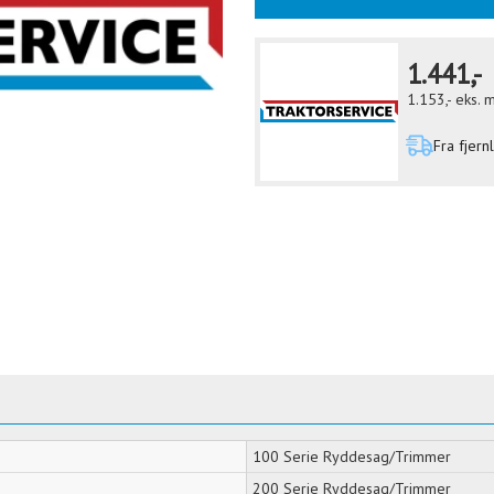
1.441,-
1.153,-
eks. 
Fra fjern
100 Serie Ryddesag/Trimmer
200 Serie Ryddesag/Trimmer