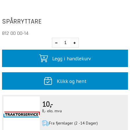
SPÅRRYTTARE
812 00 00-14
Legg i handlekurv
Klikk og hent
10,-
8,-
eks. mva
Fra fjernlager (2 -14 Dager)