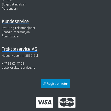
Om oss
Salgsbetingelser
Personvern
Kundeservice
Retur og reklamasjoner
Kontaktinformasjon
Åpningstider
Traktorservice AS
Husøynvegen 11, 3550 Gol
+47 32 07 47 96
post@traktorservice.no
Registrer retur