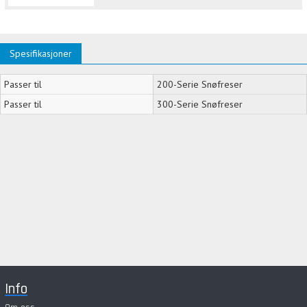
Spesifikasjoner
Passer til
200-Serie Snøfreser
Passer til
300-Serie Snøfreser
Info