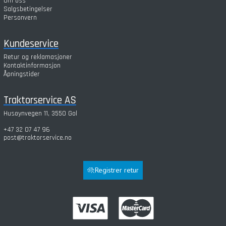
Om oss
Salgsbetingelser
Personvern
Kundeservice
Retur og reklamasjoner
Kontaktinformasjon
Åpningstider
Traktorservice AS
Husøynvegen 11, 3550 Gol
+47 32 07 47 96
post@traktorservice.no
Registrer retur