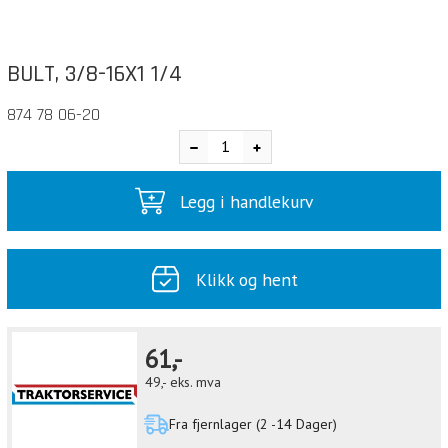
BULT, 3/8-16X1 1/4
874 78 06-20
Legg i handlekurv
Klikk og hent
61,-
49,-
eks. mva
Fra fjernlager (2 -14 Dager)