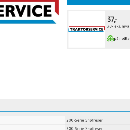
37,-
30,-
eks. mva
på nettla
200-Serie Snøfreser
300-Serie Snøfreser