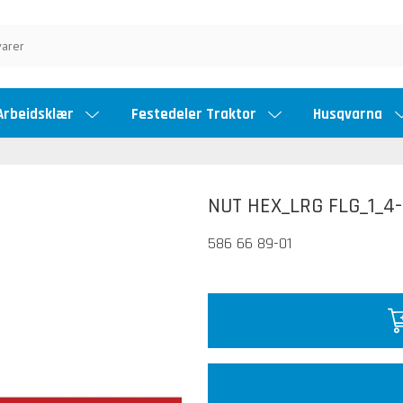
Arbeidsklær
Festedeler Traktor
Husqvarna
NUT HEX_LRG FLG_1_4
586 66 89-01