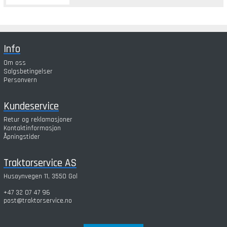
Info
Om oss
Salgsbetingelser
Personvern
Kundeservice
Retur og reklamasjoner
Kontaktinformasjon
Åpningstider
Traktorservice AS
Husøynvegen 11, 3550 Gol
+47 32 07 47 96
post@traktorservice.no