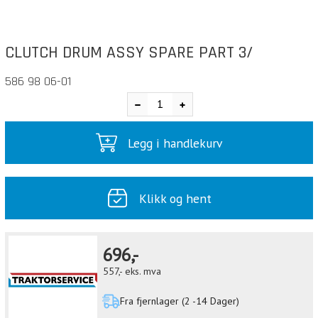
CLUTCH DRUM ASSY SPARE PART 3/
586 98 06-01
Legg i handlekurv
Klikk og hent
696,-
557,-
eks. mva
Fra fjernlager (2 -14 Dager)