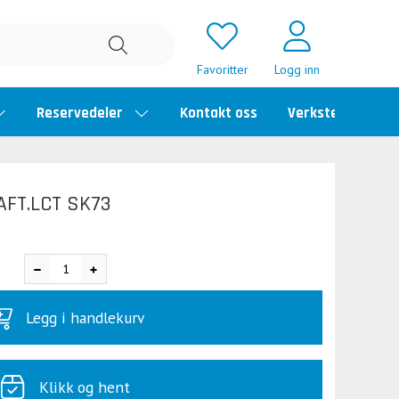
Favoritter
Logg inn
Reservedeler
Kontakt oss
Verkstedtime
FT.LCT SK73
Legg i handlekurv
Klikk og hent