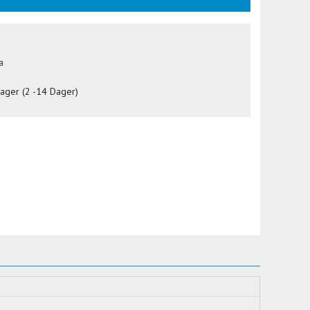
a
lager (2 -14 Dager)