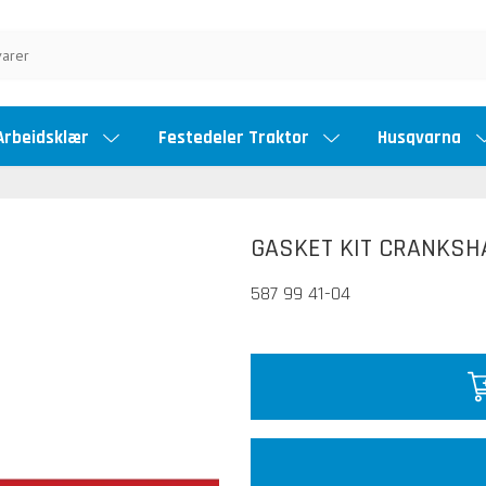
Arbeidsklær
Festedeler Traktor
Husqvarna
GASKET KIT CRANKSHA
587 99 41-04