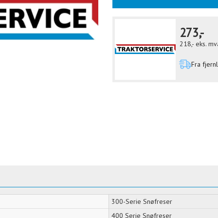
273,-
218,-
eks. mv
Fra fjern
300-Serie Snøfreser
400 Serie Snøfreser