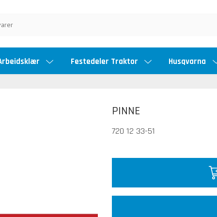
Arbeidsklær
Festedeler Traktor
Husqvarna
PINNE
720 12 33-51