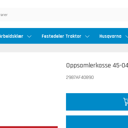
Arbeidsklær
Festedeler Traktor
Husqvarna
Oppsamlerkasse 45-04
2987AF40890