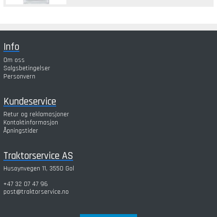
Info
Om oss
Salgsbetingelser
Personvern
Kundeservice
Retur og reklamasjoner
Kontaktinformasjon
Åpningstider
Traktorservice AS
Husøynvegen 11, 3550 Gol
+47 32 07 47 96
post@traktorservice.no