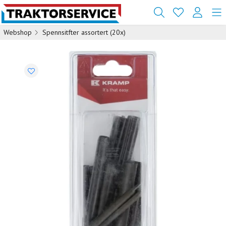
Webshop
Spennsitfter assortert (20x)