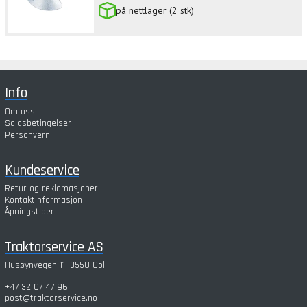
på nettlager (2 stk)
Info
Om oss
Salgsbetingelser
Personvern
Kundeservice
Retur og reklamasjoner
Kontaktinformasjon
Åpningstider
Traktorservice AS
Husøynvegen 11, 3550 Gol
+47 32 07 47 96
post@traktorservice.no