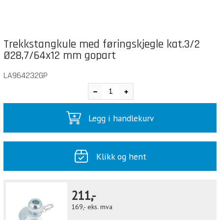
Trekkstangkule med føringskjegle kat.3/2
Ø28,7/64x12 mm gopart
LA964232GP
Legg i handlekurv
Klikk og hent
211,-
169,-
eks. mva