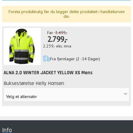
Foreta produktvalg før du legger dette produktet i handlekurven
din.
Før
3.499,-
2.799,-
2.239,-
eks. mva
Fra fjernlager (2 -14 Dager)
ALNA 2.0 WINTER JACKET YELLOW XS Mens
Buksestørelse Helly Hansen
Info