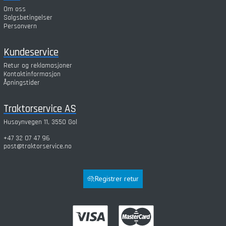
Om oss
Salgsbetingelser
Personvern
Kundeservice
Retur og reklamasjoner
Kontaktinformasjon
Åpningstider
Traktorservice AS
Husøynvegen 11, 3550 Gol
+47 32 07 47 96
post@traktorservice.no
Registrer retur