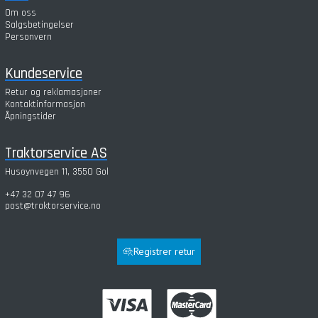
Om oss
Salgsbetingelser
Personvern
Kundeservice
Retur og reklamasjoner
Kontaktinformasjon
Åpningstider
Traktorservice AS
Husøynvegen 11, 3550 Gol
+47 32 07 47 96
post@traktorservice.no
Registrer retur