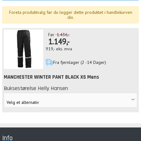
Foreta produktvalg før du legger dette produktet i handlekurven
din.
Før
1.436,-
1.149,-
919,-
eks. mva
Fra fjernlager (2 -14 Dager)
MANCHESTER WINTER PANT BLACK XS Mens
Buksestørelse Helly Hansen
Info