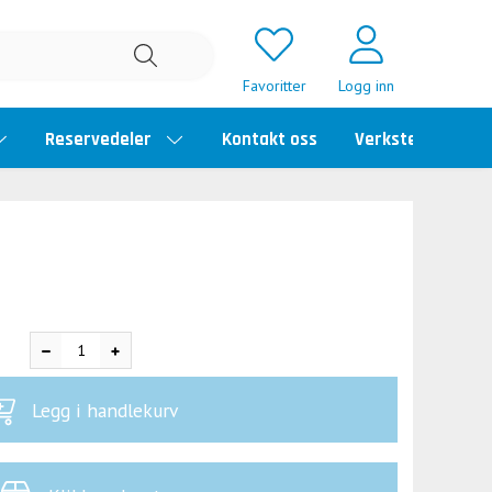
Favoritter
Logg inn
Reservedeler
Kontakt oss
Verkstedtime
Legg i handlekurv