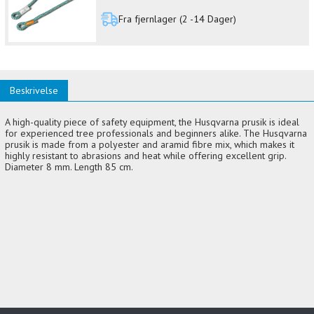
Fra fjernlager (2 -14 Dager)
Beskrivelse
A high-quality piece of safety equipment, the Husqvarna prusik is ideal
for experienced tree professionals and beginners alike. The Husqvarna
prusik is made from a polyester and aramid fibre mix, which makes it
highly resistant to abrasions and heat while offering excellent grip.
Diameter 8 mm. Length 85 cm.