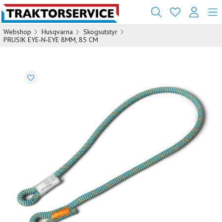
Webshop
Husqvarna
Skogsutstyr
PRUSIK EYE-N-EYE 8MM, 85 CM