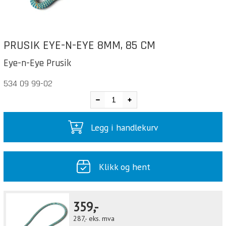
PRUSIK EYE-N-EYE 8MM, 85 CM
Eye-n-Eye Prusik
534 09 99-02
Legg i handlekurv
Klikk og hent
359,-
287,-
eks. mva