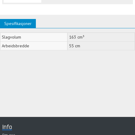
Spesifikasjoner
Slagvolum
163 cm³
Arbeidsbredde
55 cm
Info