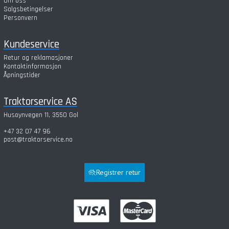
Om oss
Salgsbetingelser
Personvern
Kundeservice
Retur og reklamasjoner
Kontaktinformasjon
Åpningstider
Traktorservice AS
Husøynvegen 11, 3550 Gol
+47 32 07 47 96
post@traktorservice.no
Registrer retur