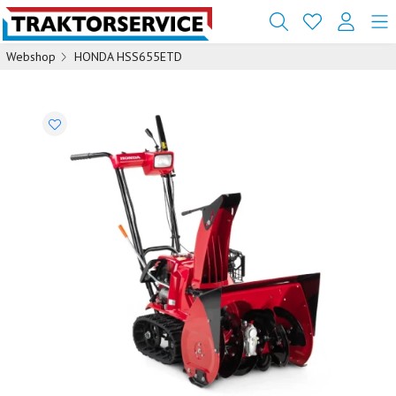
Webshop
HONDA HSS655ETD