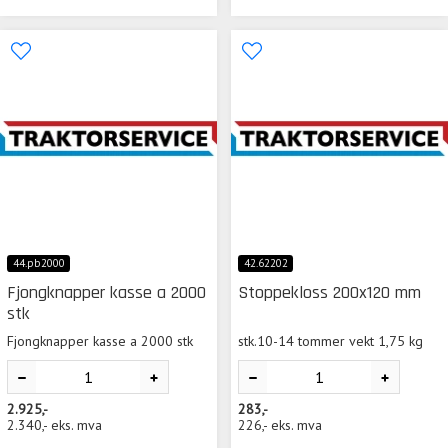
44.pb2000
42.62202
Fjongknapper kasse a 2000
Stoppekloss 200x120 mm
stk
Fjongknapper kasse a 2000 stk
stk.10-14 tommer vekt 1,75 kg
2.925,-
283,-
2.340,-
eks. mva
226,-
eks. mva