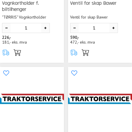
Vognkortholder f.
Ventil for skap Bawer
biltilhenger
"TØRRIS" Vognkortholder
Ventil for skap Bawer
226,-
590,-
181,-
eks. mva
472,-
eks. mva