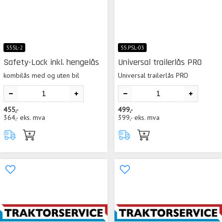
55SL-2
55.PSL-03
Safety-Lock inkl. hengelås
Universal trailerlås PRO
kombilås med og uten bil
Universal trailerlås PRO
455,-
499,-
364,-
eks. mva
399,-
eks. mva