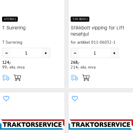
6709002
599-80002
T Surrering
Stikkbolt vipping for Lift
nesehjul
T Surrering
for artikkel 011-06032-1
124,-
268,-
99,-
eks. mva
214,-
eks. mva