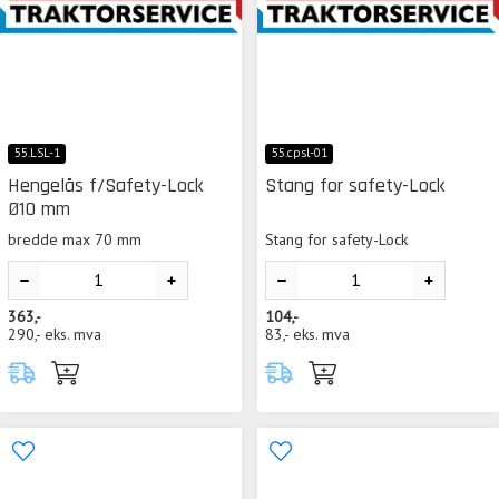
55.LSL-1
55.cpsl-01
Hengelås f/Safety-Lock
Stang for safety-Lock
Ø10 mm
bredde max 70 mm
Stang for safety-Lock
363,-
104,-
290,-
eks. mva
83,-
eks. mva