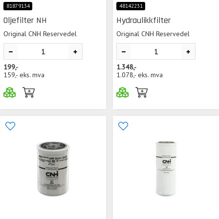
81879134
48142231
Oljefilter NH
Hydraulikkfilter
Original CNH Reservedel
Original CNH Reservedel
199,-
1.348,-
159,-
eks. mva
1.078,-
eks. mva