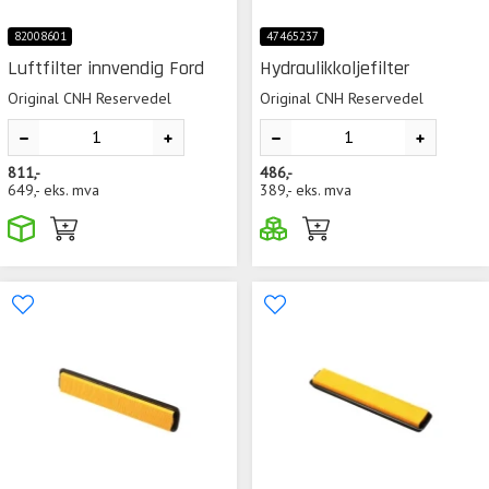
82008601
47465237
Luftfilter innvendig Ford
Hydraulikkoljefilter
Original CNH Reservedel
Original CNH Reservedel
811,-
486,-
649,-
eks. mva
389,-
eks. mva