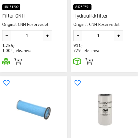
48131202
84239751
Filter CNH
Hydraulikkfilter
Original CNH Reservedel
Original CNH Reservedel
1.255,-
911,-
1.004,-
eks. mva
729,-
eks. mva