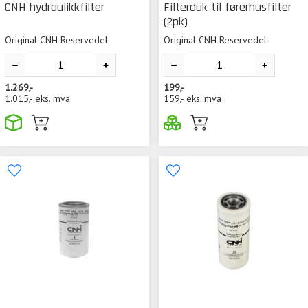
CNH hydraulikkfilter
Filterduk til førerhusfilter
(2pk)
Original CNH Reservedel
Original CNH Reservedel
1.269,-
199,-
1.015,-
eks. mva
159,-
eks. mva