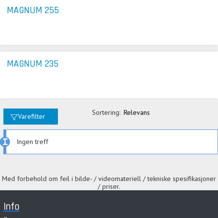
MAGNUM 255
MAGNUM 235
Sortering:
Relevans
Varefilter
Ingen treff
Med forbehold om feil i bilde- / videomateriell / tekniske spesifikasjoner
/ priser.
Info