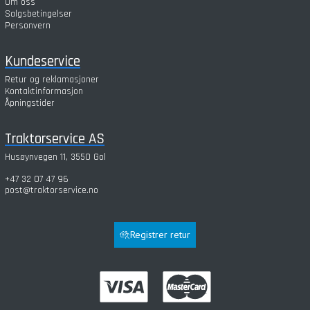
Om oss
Salgsbetingelser
Personvern
Kundeservice
Retur og reklamasjoner
Kontaktinformasjon
Åpningstider
Traktorservice AS
Husøynvegen 11, 3550 Gol
+47 32 07 47 96
post@traktorservice.no
Registrer retur