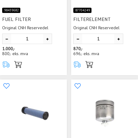
98439682
87704249
FUEL FILTER
FILTERELEMENT
Original CNH Reservedel
Original CNH Reservedel
1.000,-
870,-
800,-
eks. mva
696,-
eks. mva