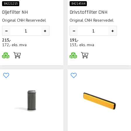
84221215
84214564
Oljefilter NH
Drivstoffilter CNH
Original CNH Reservedel
Original CNH Reservedel
215,-
191,-
172,-
eks. mva
153,-
eks. mva