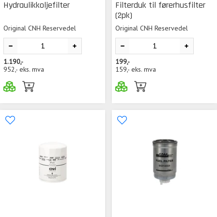
Hydraulikkoljefilter
Filterduk til førerhusfilter
(2pk)
Original CNH Reservedel
Original CNH Reservedel
1.190,-
199,-
952,-
eks. mva
159,-
eks. mva