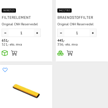
86982523
84217953
FILTERELEMENT
BRAENDSTOFFILTER
Original CNH Reservedel
Original CNH Reservedel
651,-
445,-
521,-
eks. mva
356,-
eks. mva