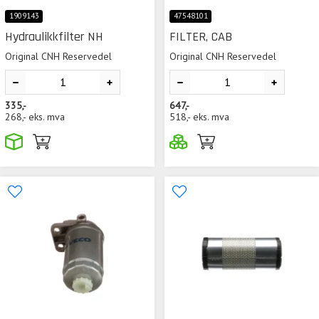
1909143
47548101
Hydraulikkfilter NH
FILTER, CAB
Original CNH Reservedel
Original CNH Reservedel
335,-
647,-
268,-
eks. mva
518,-
eks. mva