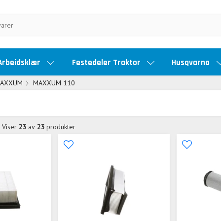
Arbeidsklær
Festedeler Traktor
Husqvarna
AXXUM
MAXXUM 110
Viser
23
av
23
produkter