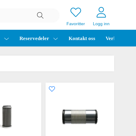
Favoritter
Logg inn
a
Reservedeler
Kontakt oss
Verkstedtime