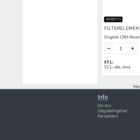
86982523
FILTERELEMEN
Original CNH Rese
651,-
521,-
eks. mva
Med
Info
Om oss
Salgsbetingelser
Personvern