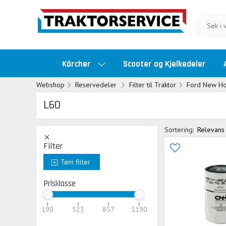
Kärcher
Scooter og Kjelkedeler
Webshop
Reservedeler
Filter til Traktor
Ford New Ho
L60
Sortering:
Relevans
Filter
Tøm filter
Prisklasse
190
523
857
1190