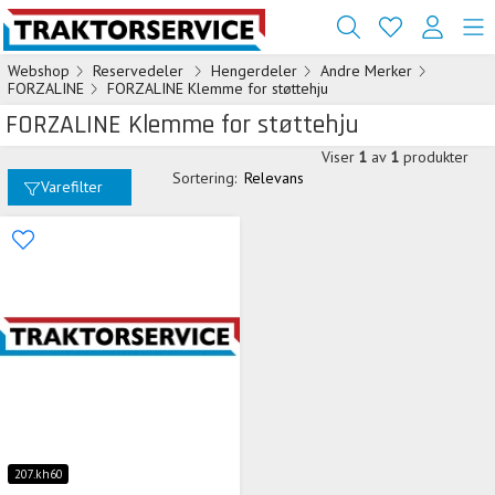
Webshop
Reservedeler
Hengerdeler
Andre Merker
FORZALINE
FORZALINE Klemme for støttehju
FORZALINE Klemme for støttehju
Viser
1
av
1
produkter
Sortering:
Relevans
Varefilter
207.kh60