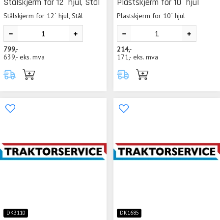
Stålskjerm for 12´ hjul, Stål
Plastskjerm for 10´ hjul
Stålskjerm for 12´ hjul, Stål
Plastskjerm for 10´ hjul
799,-
214,-
639,-
eks. mva
171,-
eks. mva
DK3110
DK1685