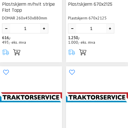
Plastskjerm m/hvit stripe
Plastskjerm 670x2125
Flat Topp
DOMAR 260x450x880mm
Plastskjerm 670x2125
616,-
1.250,-
493,-
eks. mva
1.000,-
eks. mva