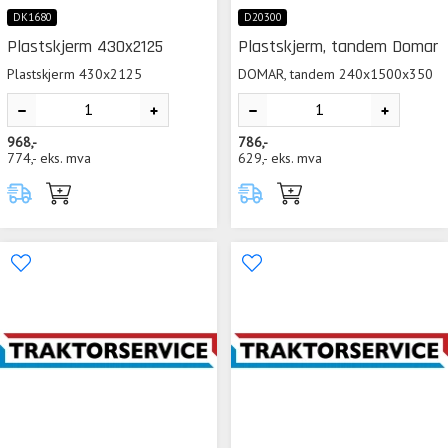
DK1680
D20300
Plastskjerm 430x2125
Plastskjerm, tandem Domar
Plastskjerm 430x2125
DOMAR, tandem 240x1500x350
968,-
786,-
774,-
eks. mva
629,-
eks. mva