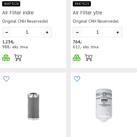
84479228
84479225
Air Filter indre
Air Filter ytre
Original CNH Reservedel
Original CNH Reservedel
1.234,-
764,-
988,-
eks. mva
612,-
eks. mva