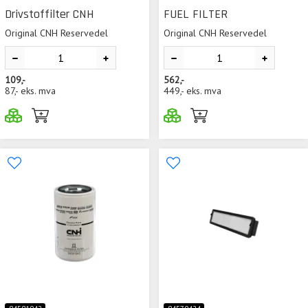
Drivstoffilter CNH
FUEL FILTER
Original CNH Reservedel
Original CNH Reservedel
109,-
562,-
87,-
eks. mva
449,-
eks. mva