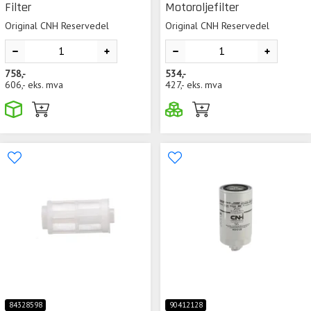
Filter
Motoroljefilter
Original CNH Reservedel
Original CNH Reservedel
758,-
534,-
606,-
eks. mva
427,-
eks. mva
84328598
90412128