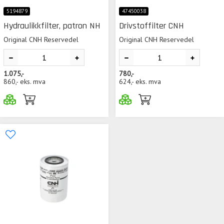
5194879
47450038
Hydraulikkfilter, patron NH
Drivstoffilter CNH
Original CNH Reservedel
Original CNH Reservedel
1.075,-
780,-
860,-
eks. mva
624,-
eks. mva