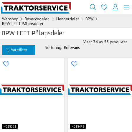
Webshop
Reservedeler
Hengerdeler
BPW
BPW LETT Påløpsdeler
BPW LETT Påløpsdeler
Viser
24
av
53
produkter
Sortering:
Relevans
Varefilter
4018021
4018472