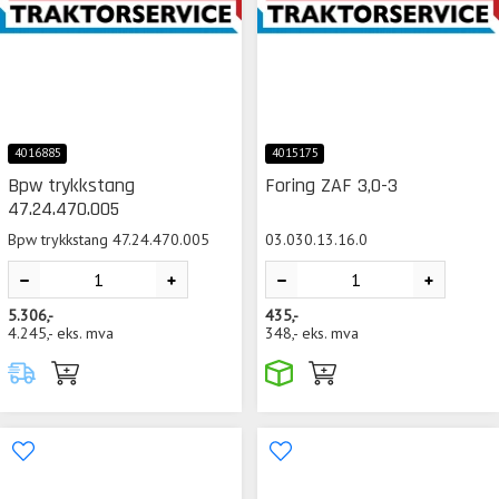
4016885
4015175
Bpw trykkstang
Foring ZAF 3,0-3
47.24.470.005
Bpw trykkstang 47.24.470.005
03.030.13.16.0
5.306,-
435,-
4.245,-
eks. mva
348,-
eks. mva