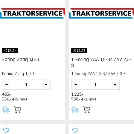
4015174
4015173
Foring Zaaq 1,0-3
T Foring ZAA 1,5-3/ ZAV 2,0-
3
Foring Zaaq 1,0-3
T Foring ZAA 1,5-3/ ZAV 2,0-3
483,-
1.225,-
386,-
eks. mva
980,-
eks. mva