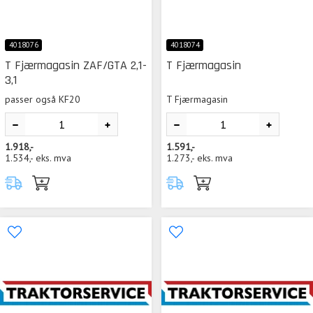
4018076
4018074
T Fjærmagasin ZAF/GTA 2,1-
T Fjærmagasin
3,1
passer også KF20
T Fjærmagasin
1.918,-
1.591,-
1.534,-
eks. mva
1.273,-
eks. mva