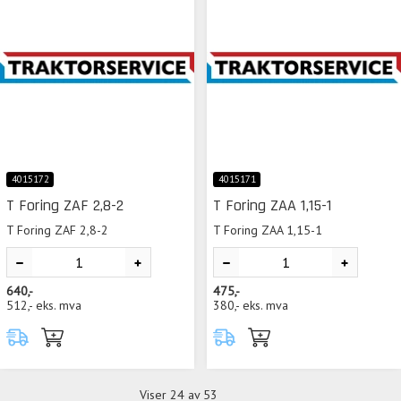
4015172
4015171
T Foring ZAF 2,8-2
T Foring ZAA 1,15-1
T Foring ZAF 2,8-2
T Foring ZAA 1,15-1
640,-
475,-
512,-
eks. mva
380,-
eks. mva
Viser
24
av 53