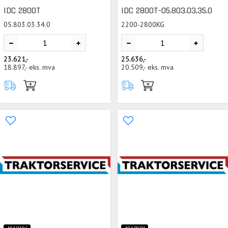
IDC 2800T
IDC 2800T-05.803.03.35.0
05.803.03.34.0
2200-2800KG
23.621,-
25.636,-
18.897,-
eks. mva
20.509,-
eks. mva