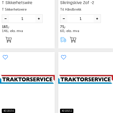
T Sikkerhetswire
Sikringskive Zaf -2
T Sikkerhetswire
Til Håndbrekk
183,-
75,-
146,-
eks. mva
60,-
eks. mva
4018156
4018152