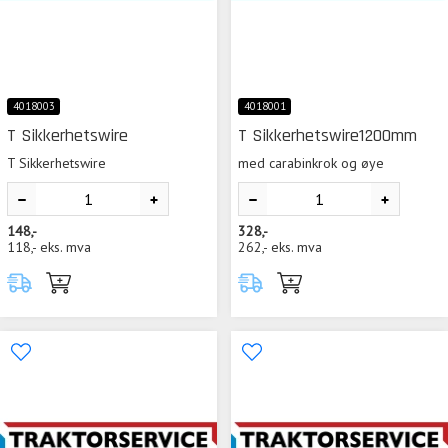
4018003
4018001
T Sikkerhetswire
T Sikkerhetswire1200mm
T Sikkerhetswire
med carabinkrok og øye
148,-
328,-
118,-
eks. mva
262,-
eks. mva