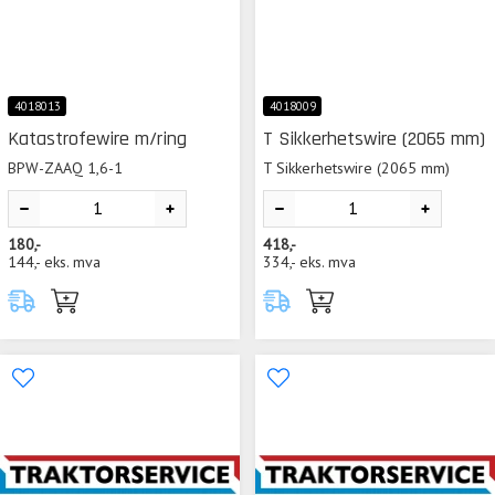
4018013
4018009
Katastrofewire m/ring
T Sikkerhetswire (2065 mm)
BPW-ZAAQ 1,6-1
T Sikkerhetswire (2065 mm)
180,-
418,-
144,-
eks. mva
334,-
eks. mva