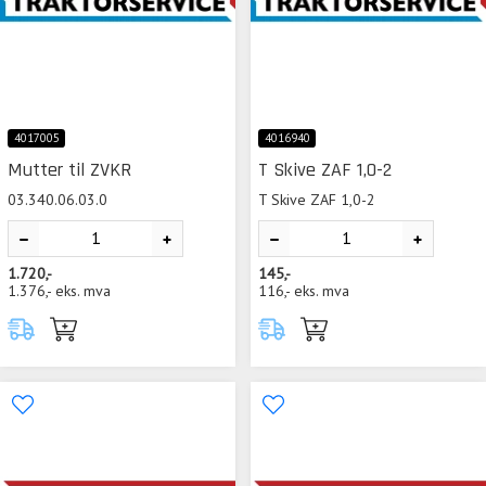
4017005
4016940
Mutter til ZVKR
T Skive ZAF 1,0-2
03.340.06.03.0
T Skive ZAF 1,0-2
1.720,-
145,-
1.376,-
eks. mva
116,-
eks. mva