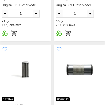
Original CNH Reservedel
Original CNH Reservedel
215,-
359,-
172,-
eks. mva
287,-
eks. mva
1909143
87704249