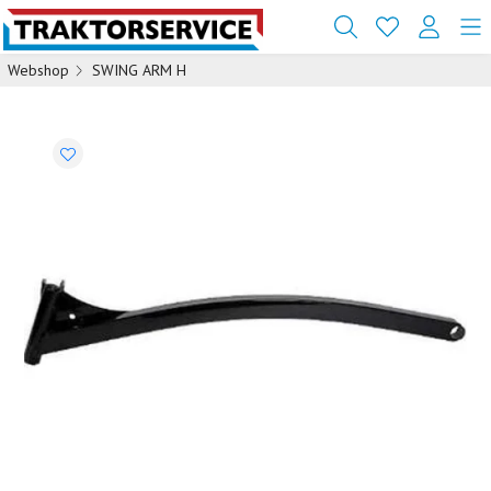
Webshop
SWING ARM H