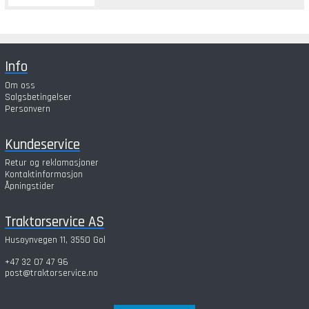
Info
Om oss
Salgsbetingelser
Personvern
Kundeservice
Retur og reklamasjoner
Kontaktinformasjon
Åpningstider
Traktorservice AS
Husøynvegen 11, 3550 Gol
+47 32 07 47 96
post@traktorservice.no