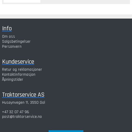
Info
Om oss
Salgsbetingelser
Personvern
Kundeservice
Retur og reklamasjoner
Kontaktinformasjon
Åpningstider
Traktorservice AS
Husøynvegen 11, 3550 Gol
+47 32 07 47 96
post@traktorservice.no