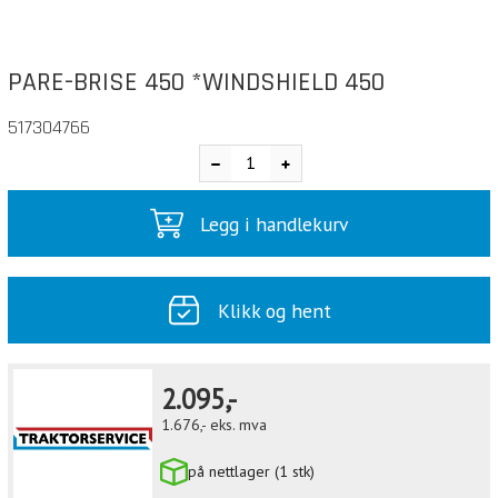
PARE-BRISE 450 *WINDSHIELD 450
517304766
Legg i handlekurv
Klikk og hent
2.095,-
1.676,-
eks. mva
på nettlager (1 stk)