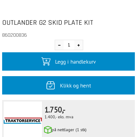
OUTLANDER G2 SKID PLATE KIT
860200836
Legg i handlekurv
Klikk og hent
1.750,-
1.400,-
eks. mva
på nettlager (1 stk)