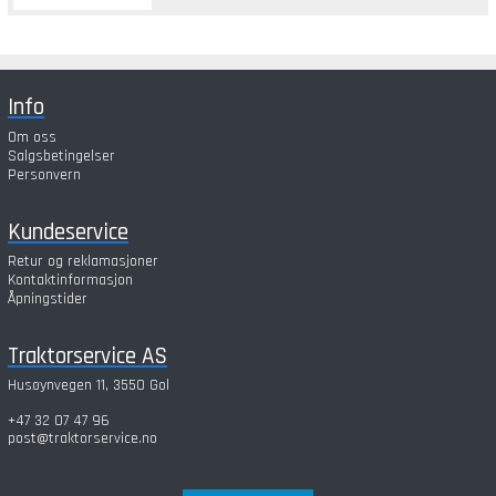
Info
Om oss
Salgsbetingelser
Personvern
Kundeservice
Retur og reklamasjoner
Kontaktinformasjon
Åpningstider
Traktorservice AS
Husøynvegen 11, 3550 Gol
+47 32 07 47 96
post@traktorservice.no