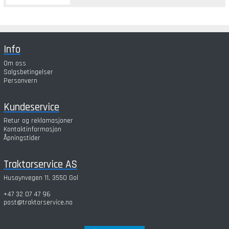
Info
Om oss
Salgsbetingelser
Personvern
Kundeservice
Retur og reklamasjoner
Kontaktinformasjon
Åpningstider
Traktorservice AS
Husøynvegen 11, 3550 Gol
+47 32 07 47 96
post@traktorservice.no