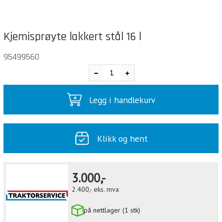
Kjemisprøyte lakkert stål 16 l
95499560
Legg i handlekurv
Klikk og hent
3.000,-
2.400,-
eks. mva
på nettlager (1 stk)