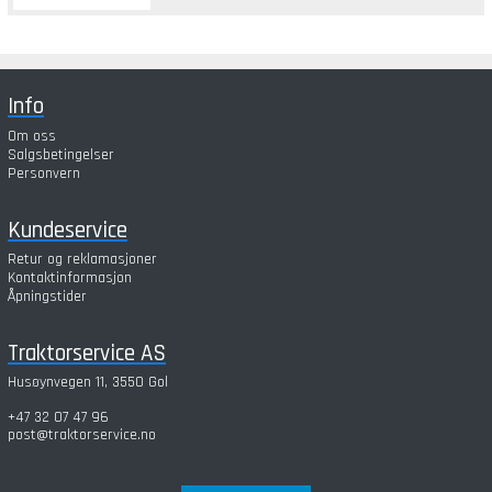
Info
Om oss
Salgsbetingelser
Personvern
Kundeservice
Retur og reklamasjoner
Kontaktinformasjon
Åpningstider
Traktorservice AS
Husøynvegen 11, 3550 Gol
+47 32 07 47 96
post@traktorservice.no