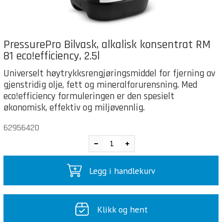
PressurePro Bilvask, alkalisk konsentrat RM
81 eco!efficiency, 2.5l
Universelt høytrykksrengjøringsmiddel for fjerning av
gjenstridig olje, fett og mineralforurensning. Med
eco!efficiency formuleringen er den spesielt
økonomisk, effektiv og miljøvennlig.
62956420
Legg i handlekurv
Klikk og hent