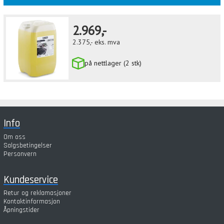
2.969,-
2.375,-
eks. mva
på nettlager (2 stk)
Info
Om oss
Salgsbetingelser
Personvern
Kundeservice
Retur og reklamasjoner
Kontaktinformasjon
Åpningstider