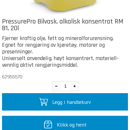
PressurePro Bilvask, alkalisk konsentrat RM
81, 20l
Fjerner kraftig olje, fett og mineralforurensning.
Egnet for rengjøring av kjøretøy, motorer og
presenninger.
Universelt anvendelig, høyt konsentrert, materiell-
vennlig aktivt rengjøringsmiddel.
62955570
Legg i handlekurv
Klikk og hent