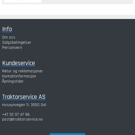
Info
Om oss
Salgsbetingelser
Personvern
Kundeservice
Retur og reklamasjoner
Kontaktinformasjon
Åpningstider
Traktorservice AS
Husøynvegen 11, 3550 Gol
+47 32 07 47 96
post@traktorservice.no