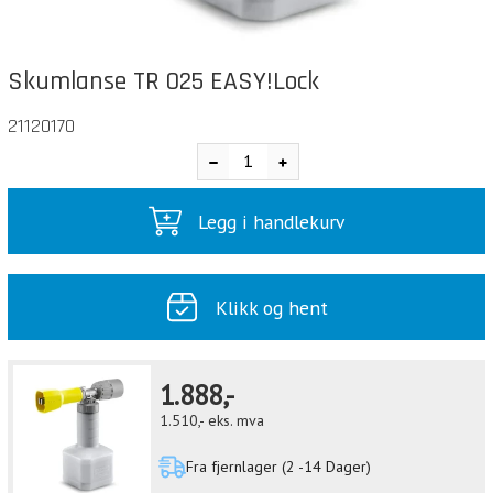
Skumlanse TR 025 EASY!Lock
21120170
Legg i handlekurv
Klikk og hent
1.888,-
1.510,-
eks. mva
Fra fjernlager (2 -14 Dager)