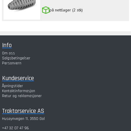
på nettlager (2 stk)
Info
Om oss
Salgsbetingelser
Personvern
Kundeservice
Åpningstider
Kontaktinformasjon
Retur og reklamasjoner
Traktorservice AS
Husøynvegen 11, 3550 Gol
+47 32 07 47 96