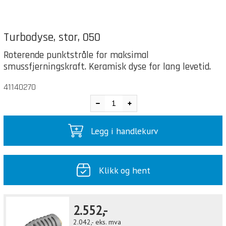
Turbodyse, stor, 050
Roterende punktstråle for maksimal
smussfjerningskraft. Keramisk dyse for lang levetid.
41140270
Legg i handlekurv
Klikk og hent
2.552,-
2.042,-
eks. mva