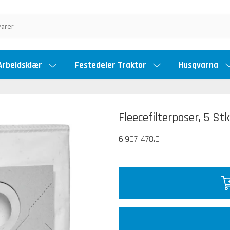
Arbeidsklær
Festedeler Traktor
Husqvarna
Fleecefilterposer, 5 Stk
6.907-478.0