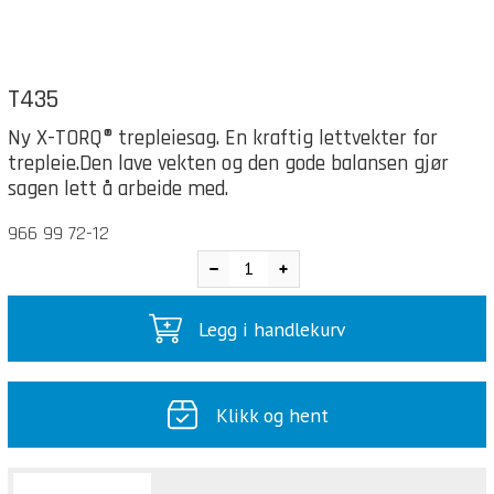
T435
Ny X-TORQ® trepleiesag. En kraftig lettvekter for
trepleie.Den lave vekten og den gode balansen gjør
sagen lett å arbeide med.
966 99 72-12
Legg i handlekurv
Klikk og hent