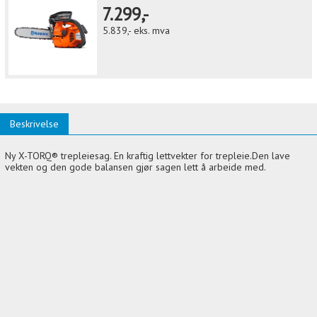
7.299,-
5.839,-
eks. mva
Beskrivelse
Ny X-TORQ® trepleiesag. En kraftig lettvekter for trepleie.Den lave
vekten og den gode balansen gjør sagen lett å arbeide med.