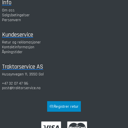
Info
Om oss
Salgsbetingelser
Personvern
Kundeservice
Retur og reklamasjoner
Kontaktinformasjon
Åpningstider
Traktorservice AS
Husøynvegen 11, 3550 Gol
+47 32 07 47 96
post@traktorservice.no
Registrer retur