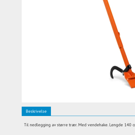
Beskrivelse
Til nedlegging av større trær. Med vendehake. Lengde 140 c