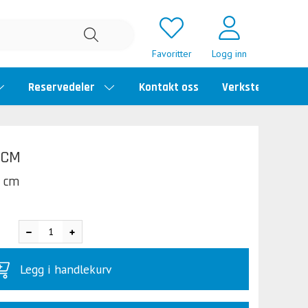
Favoritter
Logg inn
Reservedeler
Kontakt oss
Verkstedtime
0CM
0 cm
Legg i handlekurv