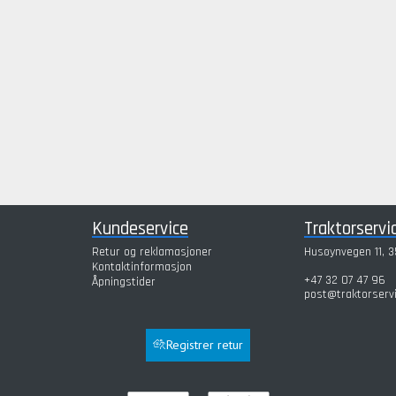
Kundeservice
Traktorservi
Retur og reklamasjoner
Husøynvegen 11, 3
Kontaktinformasjon
+47 32 07 47 96
Åpningstider
post@traktorserv
Registrer retur