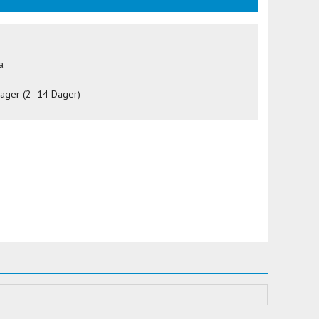
a
lager (2 -14 Dager)