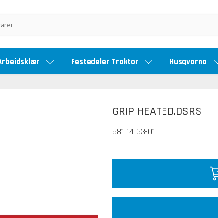
Arbeidsklær
Festedeler Traktor
Husqvarna
GRIP HEATED.DSRS
581 14 63-01