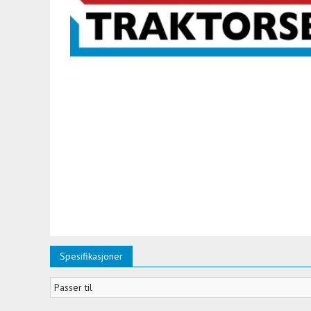
Spesifikasjoner
Passer til