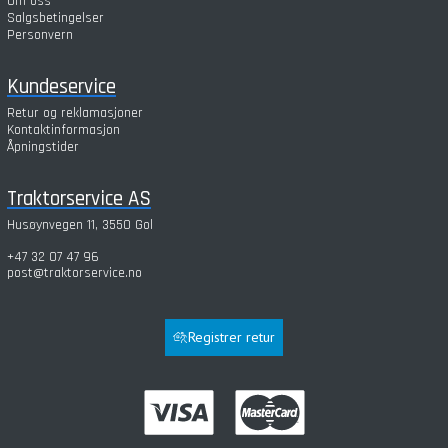
Om oss
Salgsbetingelser
Personvern
Kundeservice
Retur og reklamasjoner
Kontaktinformasjon
Åpningstider
Traktorservice AS
Husøynvegen 11, 3550 Gol
+47 32 07 47 96
post@traktorservice.no
Registrer retur