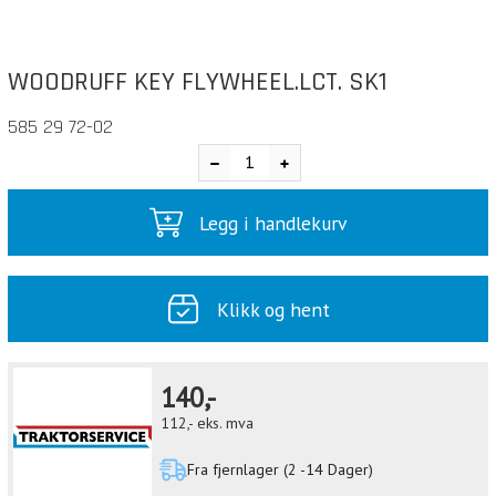
WOODRUFF KEY FLYWHEEL.LCT. SK1
585 29 72-02
Legg i handlekurv
Klikk og hent
140,-
112,-
eks. mva
Fra fjernlager (2 -14 Dager)