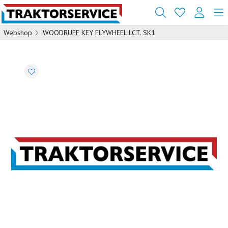
Webshop
WOODRUFF KEY FLYWHEEL.LCT. SK1