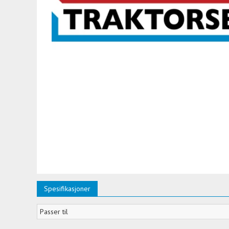
Spesifikasjoner
Passer til