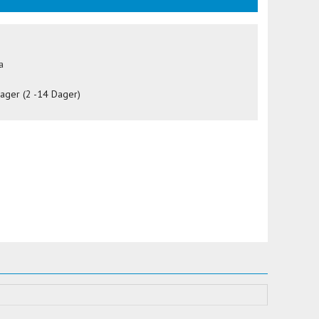
a
lager (2 -14 Dager)