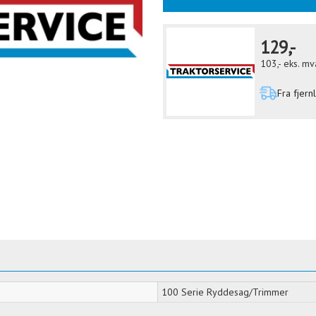
129,-
103,-
eks. mv
Fra fjern
100 Serie Ryddesag/Trimmer