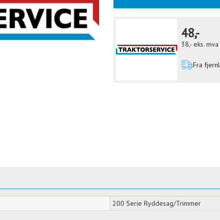
48,-
38,-
eks. mva
Fra fjern
200 Serie Ryddesag/Trimmer