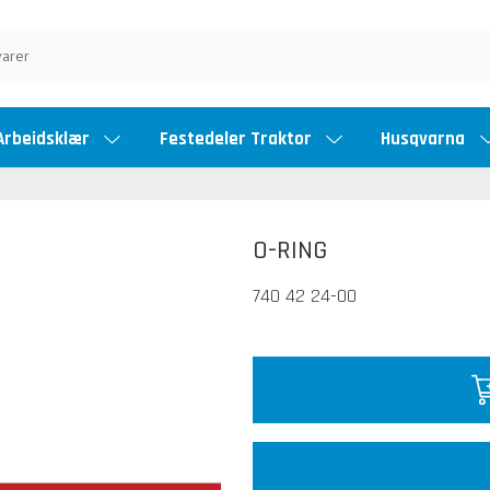
Arbeidsklær
Festedeler Traktor
Husqvarna
O-RING
740 42 24-00