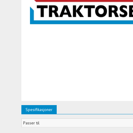
Spesifikasjoner
Passer til