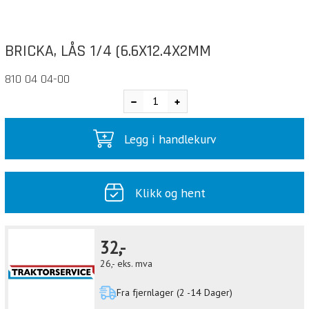
BRICKA, LÅS 1/4 (6.6X12.4X2MM
810 04 04-00
Legg i handlekurv
Klikk og hent
32,-
26,-
eks. mva
Fra fjernlager (2 -14 Dager)