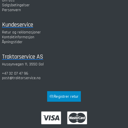
Om oss
Salgsbetingelser
Personvern
Kundeservice
Retur og reklamasjoner
Kontaktinformasjon
Åpningstider
Traktorservice AS
Husøynvegen 11, 3550 Gol
+47 32 07 47 96
post@traktorservice.no
Registrer retur