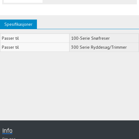
Spesifikasjoner
Passer til
100-Serie Snøfreser
Passer til
300 Serie Ryddesag/Trimmer
Info